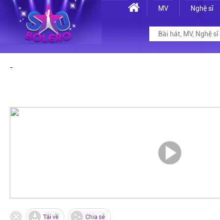
MV
Nghệ sĩ
-