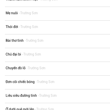
Mẹ nuôi
-Trường Sơn
Thói đời
-Trường Sơn
Bài thơ tình
-Trường Sơn
Chú đại bi
-Trường Sơn
Chuyến đò lỡ
-Trường Sơn
Đơn côi chiếc bóng
-Trường Sơn
Liêu xiêu đường tình
-Trường Sơn
Ở dưới quê mới lên
-Trường Sơn