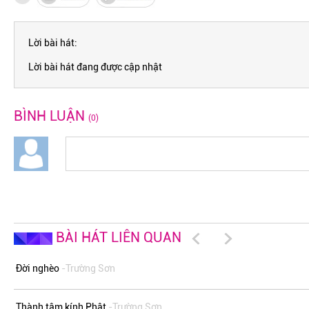
Lời bài hát:
Lời bài hát đang được cập nhật
BÌNH LUẬN
(0)
BÀI HÁT LIÊN QUAN
Đời nghèo
-Trường Sơn
Thành tâm kính Phật
-Trường Sơn