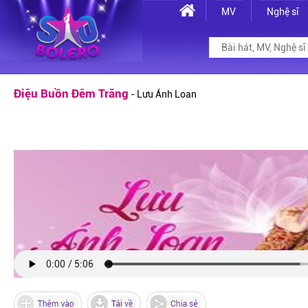
MV
Nghệ sĩ
Điệu Buồn Đêm Trăng
- Lưu Ánh Loan