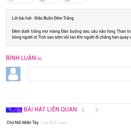
Lời bài hát: Điệu Buồn Đêm Trăng
Đêm dưới trăng mơ màng Đàn buông sáu câu não lòng Than trá
bóng người ơi Tình sao sớm vội tan Khi người đi chẳng hẹn quay 
BÌNH LUẬN
(0)
BÀI HÁT LIÊN QUAN
Chợ Nổi Miền Tây
-Lưu Ánh Loan