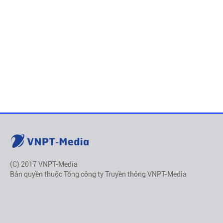
(C) 2017 VNPT-Media
Bản quyền thuộc Tổng công ty Truyền thông VNPT-Media