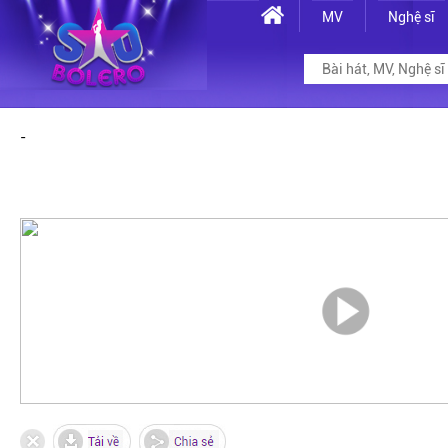
MV
Nghệ sĩ
-