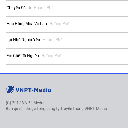
Chuyến Đò Lỡ
-Hoàng Phú
Hoa Hồng Mùa Vu Lan
-Hoàng Phú
Lại Nhớ Người Yêu
-Hoàng Phú
Em Chê Tôi Nghèo
-Hoàng Phú
(C) 2017 VNPT-Media
Bản quyền thuộc Tổng công ty Truyền thông VNPT-Media