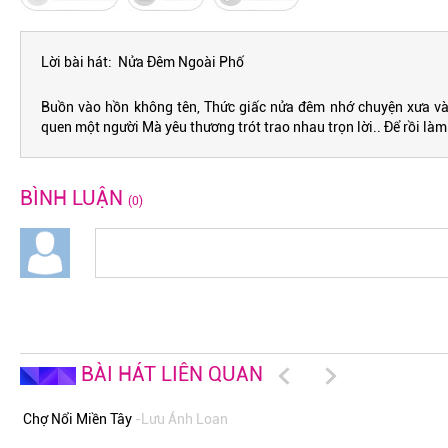
Lời bài hát: Nửa Đêm Ngoài Phố
Buồn vào hồn không tên, Thức giấc nửa đêm nhớ chuyện xưa v
quen một người Mà yêu thương trót trao nhau trọn lời.. Để rồi là
BÌNH LUẬN
(0)
BÀI HÁT LIÊN QUAN
Chợ Nổi Miền Tây
-Lưu Ánh Loan