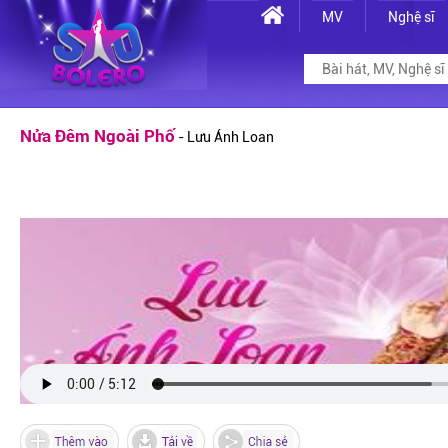
MV
Nghệ sĩ
Nửa Đêm Ngoài Phố
- Lưu Ánh Loan